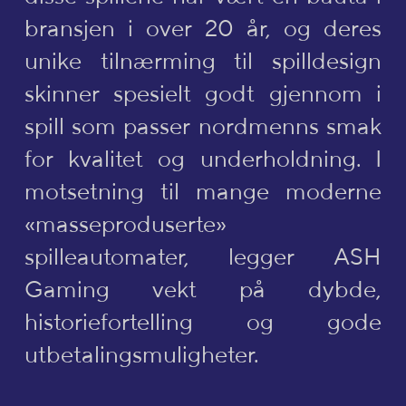
bransjen i over 20 år, og deres
unike tilnærming til spilldesign
skinner spesielt godt gjennom i
spill som passer nordmenns smak
for kvalitet og underholdning. I
motsetning til mange moderne
«masseproduserte»
spilleautomater, legger ASH
Gaming vekt på dybde,
historiefortelling og gode
utbetalingsmuligheter.