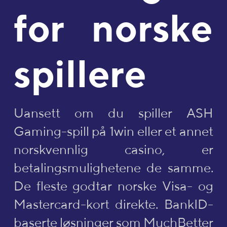
for norske
spillere
Uansett om du spiller ASH
Gaming-spill på 1win eller et annet
norskvennlig casino, er
betalingsmulighetene de samme.
De fleste godtar norske Visa- og
Mastercard-kort direkte. BankID-
baserte løsninger som MuchBetter