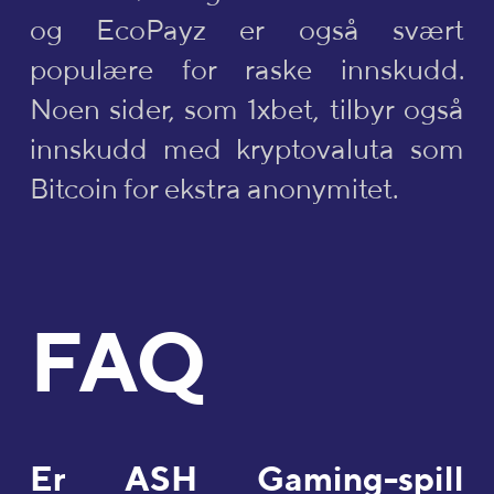
og EcoPayz er også svært
populære for raske innskudd.
Noen sider, som 1xbet, tilbyr også
innskudd med kryptovaluta som
Bitcoin for ekstra anonymitet.
FAQ
Er ASH Gaming-spill