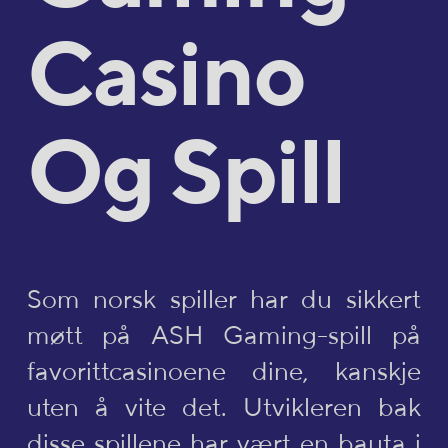
Casino
Og Spill
Som norsk spiller har du sikkert
møtt på ASH Gaming-spill på
favorittcasinoene dine, kanskje
uten å vite det. Utvikleren bak
disse spillene har vært en bauta i