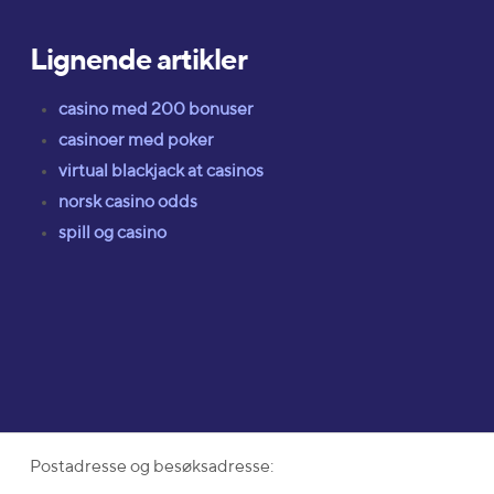
Lignende artikler
casino med 200 bonuser
casinoer med poker
virtual blackjack at casinos
norsk casino odds
spill og casino
Postadresse og besøksadresse: