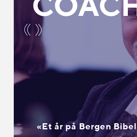
COAC
«Et år på Bergen Bibel