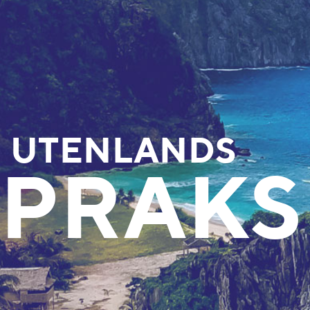
UTENLANDS
PRAKS