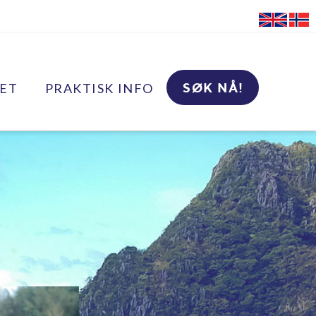
ET
PRAKTISK INFO
SØK NÅ!