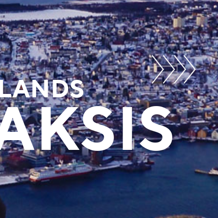
LANDS
AKSIS