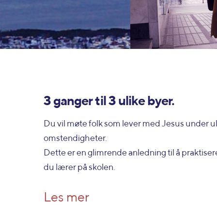
3 ganger til 3 ulike byer.
Du vil møte folk som lever med Jesus under u
omstendigheter.
Dette er en glimrende anledning til å praktiser
du lærer på skolen.
Les mer