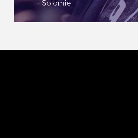
- Solomie