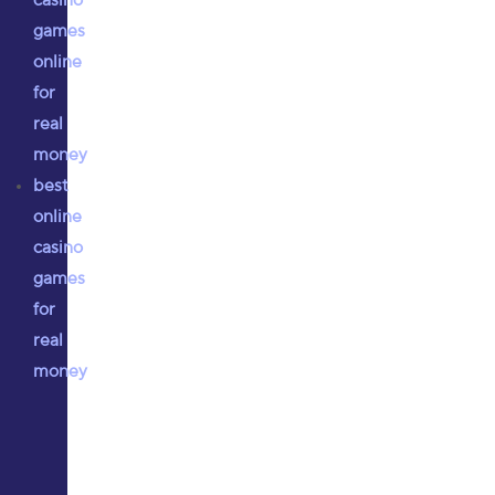
games
online
for
real
money
best
online
casino
games
for
real
money