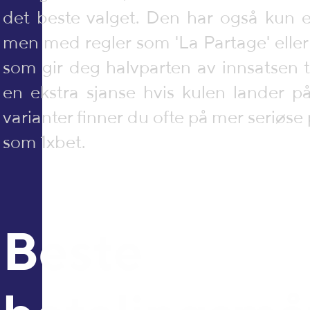
det beste valget. Den har også kun ett
men med regler som 'La Partage' eller 
som gir deg halvparten av innsatsen ti
en ekstra sjanse hvis kulen lander på 
varianter finner du ofte på mer seriøse
som 1xbet.
Beste