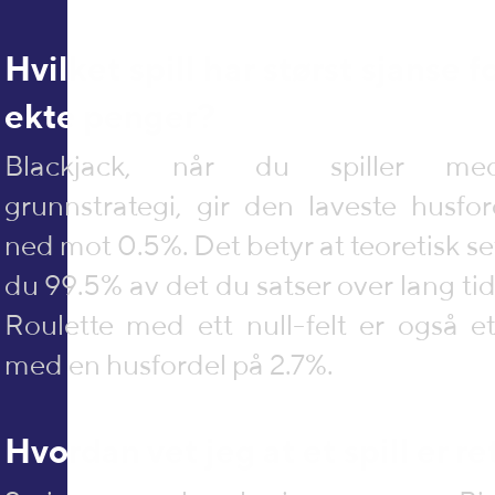
Hvilket spill har størst sjanse f
ekte penger?
Blackjack, når du spiller me
grunnstrategi, gir den laveste husfor
ned mot 0.5%. Det betyr at teoretisk s
du 99.5% av det du satser over lang ti
Roulette med ett null-felt er også et
med en husfordel på 2.7%.
Hvordan vet jeg at et spill er r