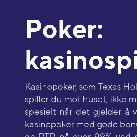
Poker
kasinospi
Kasinopoker, som Texas Hold
spiller du mot huset, ikke mo
spesielt når det gjelder å vi
kasinopoker med gode bonus
en RTP på over 99% ved pe