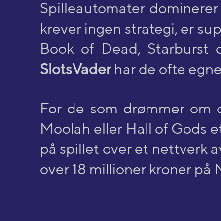
Spilleautomater dominerer g
krever ingen strategi, er sup
Book of Dead, Starburst 
SlotsVader
har de ofte egne
For de som drømmer om den
Moolah eller Hall of Gods e
på spillet over et nettverk 
over 18 millioner kroner på 