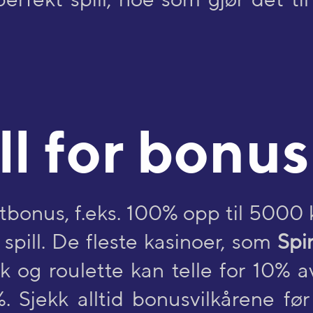
ll for bonu
tbonus, f.eks. 100% opp til 5000
e spill. De fleste kasinoer, som
Spi
k og roulette kan telle for 10% a
%. Sjekk alltid bonusvilkårene f