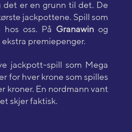
 det er en grunn til det. De
største jackpottene. Spill som
e hos oss. På
Granawin
og
d ekstra premiepenger.
ve jackpott-spill som Mega
r for hver krone som spilles
oner kroner. En nordmann vant
t skjer faktisk.