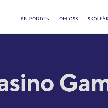
BB-PODDEN
OM OSS
SKOLEÅ
asino Ga