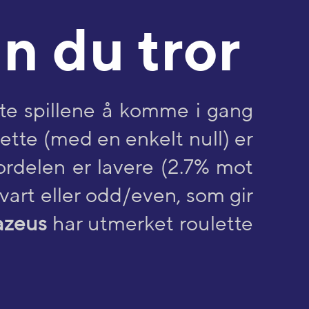
n du tror
ste spillene å komme i gang
lette (med en enkelt null) er
ordelen er lavere (2.7% mot
vart eller odd/even, som gir
azeus
har utmerket roulette