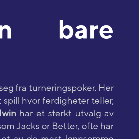
n bare
seg fra turneringspoker. Her
spill hvor ferdigheter teller,
1win
har et sterkt utvalg av
m Jacks or Better, ofte har
il et av de mest lønnsomme