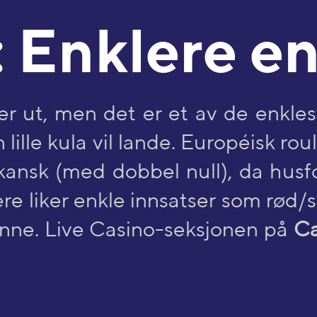
 Enklere en
er ut, men det er et av de enkle
ille kula vil lande. Européisk rou
kansk (med dobbel null), da husf
re liker enkle innsatser som rød/s
vinne. Live Casino-seksjonen på
C