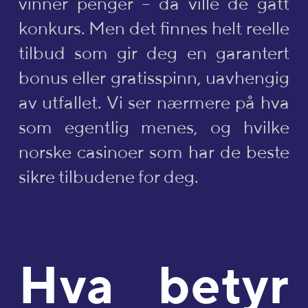
vinner penger – da ville de gått
konkurs. Men det finnes helt reelle
tilbud som gir deg en garantert
bonus eller gratisspinn, uavhengig
av utfallet. Vi ser nærmere på hva
som egentlig menes, og hvilke
norske casinoer som har de beste
sikre tilbudene for deg.
Hva betyr