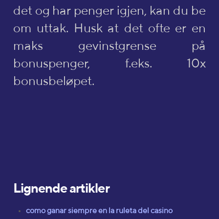
det og har penger igjen, kan du be
om uttak. Husk at det ofte er en
maks gevinstgrense på
bonuspenger, f.eks. 10x
bonusbeløpet.
Lignende artikler
como ganar siempre en la ruleta del casino