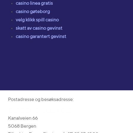
casino linea gratis
casino gøteborg
velg klikk spill casino
skatt av casino gevinst
casino garantert gevinst
Postadresse og besøksadresse:
BERGEN BIBELSKOLE
Kanalveien 66
5068 Bergen