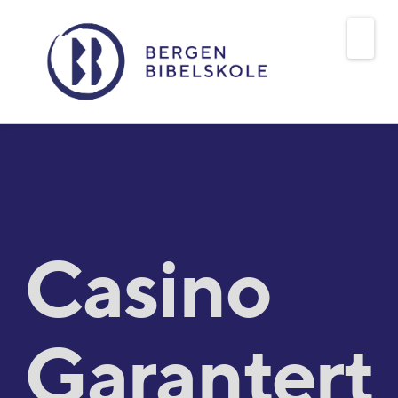
Nav
Casino
Garantert