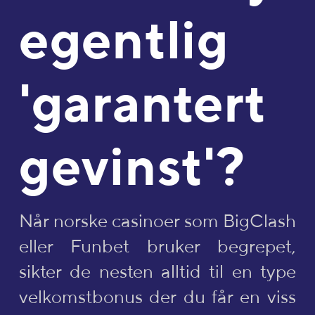
egentlig
'garantert
gevinst'?
Når norske casinoer som BigClash
eller Funbet bruker begrepet,
sikter de nesten alltid til en type
velkomstbonus der du får en viss