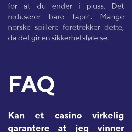
for at du ender i pluss. Det
reduserer bare tapet. Mange
norske spillere foretrekker dette,
da det gir en sikkerhetsfølelse.
FAQ
Kan et casino virkelig
garantere at jeg vinner