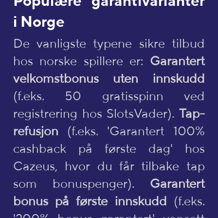
Populære garantivarianter
i Norge
De vanligste typene sikre tilbud
hos norske spillere er:
Garantert
velkomstbonus uten innskudd
(f.eks. 50 gratisspinn ved
registrering hos SlotsVader).
Tap-
refusjon
(f.eks. 'Garantert 100%
cashback på første dag' hos
Cazeus, hvor du får tilbake tap
som bonuspenger).
Garantert
bonus på første innskudd
(f.eks.