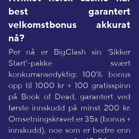
best garantert
velkomstbonus akkurat
nå?
Per nå er BigClash sin 'Sikker
Start'-pakke svært
konkurransedyktig: 100% bonus
opp til 1000 kr + 100 gratisspinn
på Book of Dead, garantert ved
første innskudd på minst 200 kr.
Omsetningskravet er 35x (bonus +
innskudd), noe som er bedre enn