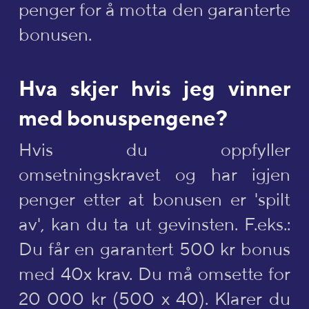
penger for å motta den garanterte
bonusen.
Hva skjer hvis jeg vinner
med bonuspengene?
Hvis du oppfyller
omsetningskravet og har igjen
penger etter at bonusen er 'spilt
av', kan du ta ut gevinsten. F.eks.:
Du får en garantert 500 kr bonus
med 40x krav. Du må omsette for
20 000 kr (500 x 40). Klarer du