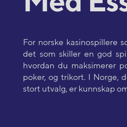
Med Es
For norske kasinospillere s
det som skiller en god spi
hvordan du maksimerer pote
poker, og trikort. I Norge,
stort utvalg, er kunnskap om 