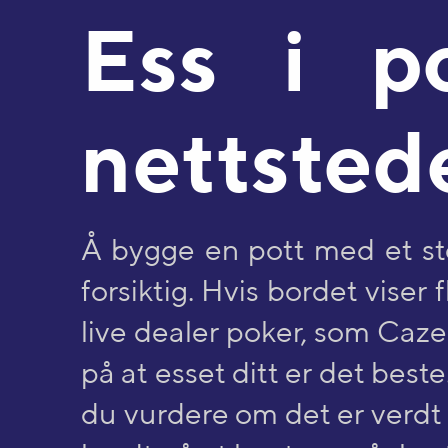
Ess i po
nettsted
Å bygge en pott med et st
forsiktig. Hvis bordet viser f
live dealer poker, som Caze
på at esset ditt er det best
du vurdere om det er verdt 