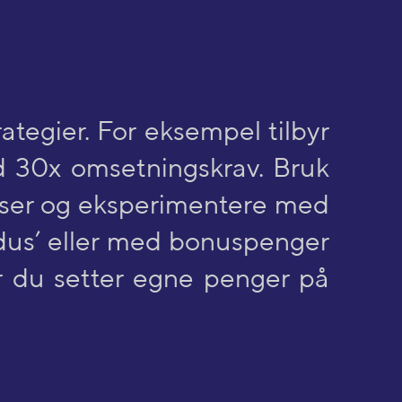
ategier. For eksempel tilbyr
30x omsetningskrav. Bruk
satser og eksperimentere med
dus’ eller med bonuspenger
r du setter egne penger på