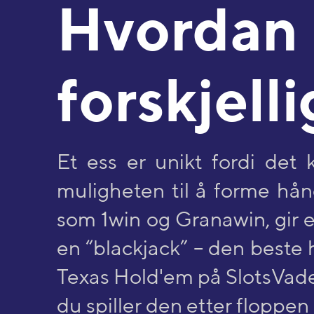
Hvorda
forskjell
Et ess er unikt fordi det k
muligheten til å forme hånd
som 1win og Granawin, gir e
en “blackjack” – den beste h
Texas Hold'em på SlotsVader
du spiller den etter floppen