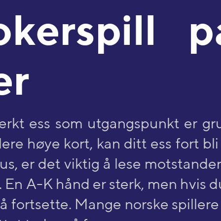
kerspill 
er
erkt ess som utgangspunkt er g
lere høye kort, kan ditt ess fort bl
us, er det viktig å lese motstander
e. En A-K hånd er sterk, men hvis d
å fortsette. Mange norske spillere