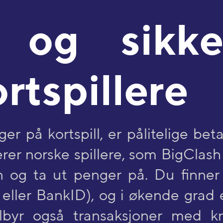
g og sikke
rtspillere
ger på kortspill, er pålitelige b
rer norske spillere, som BigClash 
 og ta ut penger på. Du finner 
y eller BankID), og i økende gr
lbyr også transaksjoner med kry