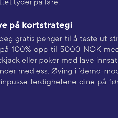
tet tyder på fare.
ve på kortstrategi
eg gratis penger til å teste ut str
 på 100% opp til 5000 NOK med 
blackjack eller poker med lave inn
nder med ess. Øving i ‘demo-mo
finpusse ferdighetene dine på fø