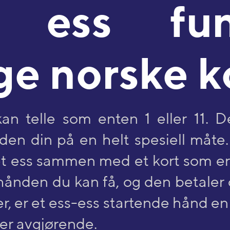
n ess fun
ige norske k
an telle som enten 1 eller 11. D
en din på en helt spesiell måte.
t ess sammen med et kort som er v
ånden du kan få, og den betaler ofte
, er et ess-ess startende hånd e
 er avgjørende.