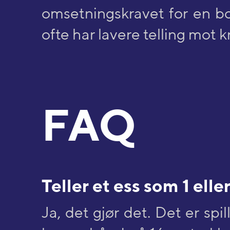
omsetningskravet for en bon
ofte har lavere telling mot 
FAQ
Teller et ess som 1 elle
Ja, det gjør det. Det er sp