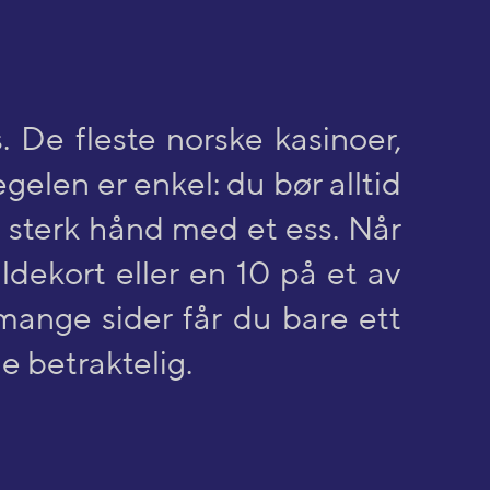
. De fleste norske kasinoer,
egelen er enkel: du bør alltid
en sterk hånd med et ess. Når
ildekort eller en 10 på et av
mange sider får du bare ett
e betraktelig.