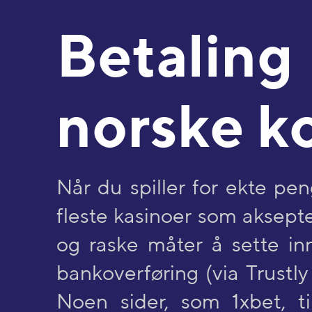
Betalin
norske ko
Når du spiller for ekte pen
fleste kasinoer som aksepte
og raske måter å sette inn
bankoverføring (via Trustl
Noen sider, som 1xbet, ti