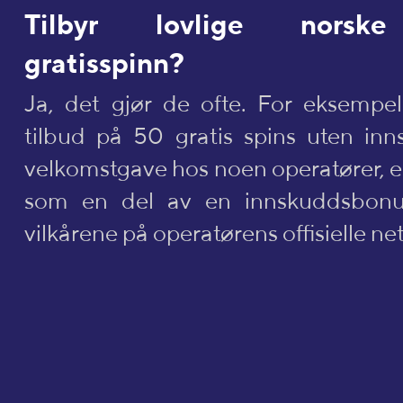
Tilbyr lovlige norske
gratisspinn?
Ja, det gjør de ofte. For eksempe
tilbud på 50 gratis spins uten i
velkomstgave hos noen operatører, ell
som en del av en innskuddsbonus.
vilkårene på operatørens offisielle net