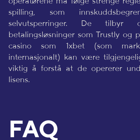
operatørene må følge strenge regler
spilling, som innskuddsbegr
selvutsperringer. De tilbyr
betalingsløsninger som Trustly og p
casino som 1xbet (som marke
internasjonalt) kan være tilgjengel
viktig å forstå at de opererer un
lisens.
FAQ