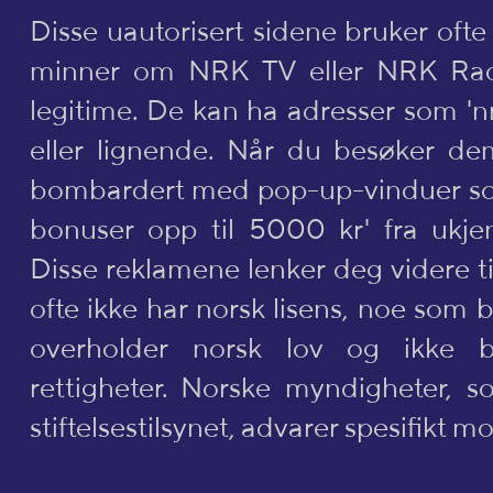
Disse uautorisert sidene bruker oft
minner om NRK TV eller NRK Radi
legitime. De kan ha adresser som 'n
eller lignende. Når du besøker dem
bombardert med pop-up-vinduer so
bonuser opp til 5000 kr' fra ukjen
Disse reklamene lenker deg videre t
ofte ikke har norsk lisens, noe som b
overholder norsk lov og ikke b
rettigheter. Norske myndigheter, s
stiftelsestilsynet, advarer spesifikt mot