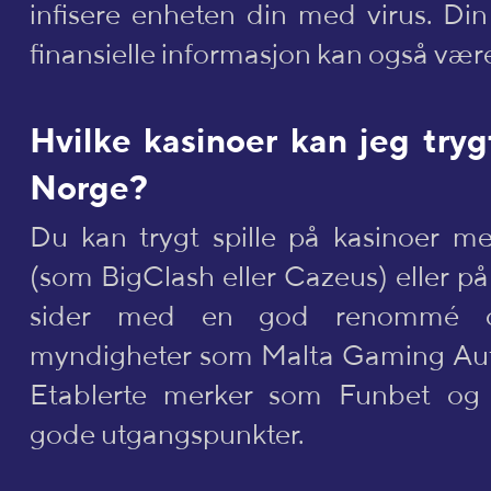
infisere enheten din med virus. Din
finansielle informasjon kan også være 
Hvilke kasinoer kan jeg trygt
Norge?
Du kan trygt spille på kasinoer me
(som BigClash eller Cazeus) eller på
sider med en god renommé og
myndigheter som Malta Gaming Aut
Etablerte merker som Funbet og 
gode utgangspunkter.