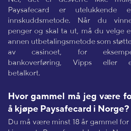
Paysafecard er utelukkende e
innskuddsmetode. Når du vinne
penger og skal ta ut, må du velge 
annen utbetalingsmetode som støtt
av casinoet, for eksempe
bankoverføring, Vipps eller e
betalkort.
Hvor gammel må jeg være fo
å kjøpe Paysafecard i Norge?
Du må være minst 18 år gammel for