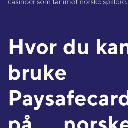
casinoer som tar imot norske spillere.
Hvor du ka
bruke
Paysafecar
på norsk