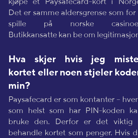
kjøpe et Paysafecard-kort i Norg
Det er samme aldersgrense som for
spille på norske casinoer
Butikkansatte kan be om legitimasjo
Hva skjer hvis jeg miste
kortet eller noen stjeler kode
min?
Paysafecard er som kontanter – hv
som helst som har PIN-koden ka
bruke den. Derfor er det viktig
behandle kortet som penger. Hvis 