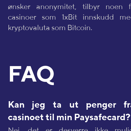
ønsker anonymitet, tilbyr noen 
casinoer som 1xBit innskudd me
kryptovaluta som Bitcoin.
FAQ
Kan jeg ta ut penger fr
casinoet til min Paysafecard?
Nei, det er desverre ikke muli