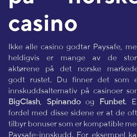
casino
Ikke alle casino godtar Paysafe, m
heldigvis er mange av de stor
aktørene på det norske markede
godt rustet. Du finner det som 
innskuddsalternativ på casinoer s
BigClash
,
Spinando
og
Funbet
. 
fordel med disse sidene er at de of
tilbyr bonuser som er kompatible m
Paysafe-innskudd. For eksempel k