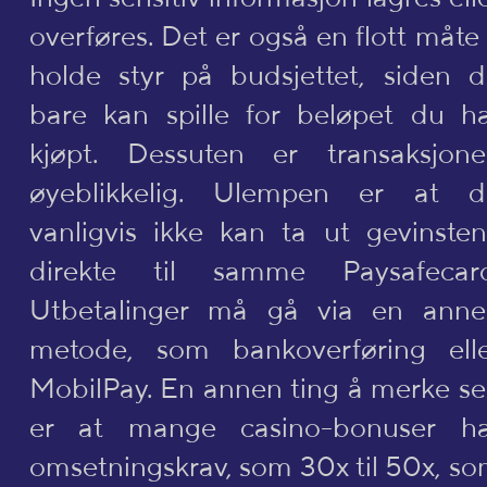
overføres. Det er også en flott måte
holde styr på budsjettet, siden 
bare kan spille for beløpet du h
kjøpt. Dessuten er transaksjon
øyeblikkelig. Ulempen er at d
vanligvis ikke kan ta ut gevinste
direkte til samme Paysafecard
Utbetalinger må gå via en anne
metode, som bankoverføring ell
MobilPay. En annen ting å merke s
er at mange casino-bonuser ha
omsetningskrav, som 30x til 50x, s