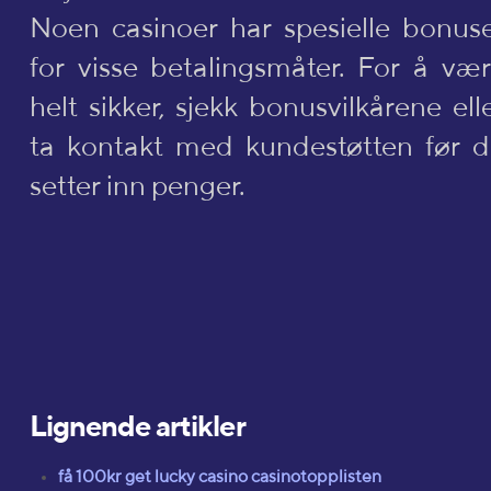
Noen casinoer har spesielle bonus
for visse betalingsmåter. For å væ
helt sikker, sjekk bonusvilkårene ell
ta kontakt med kundestøtten før 
setter inn penger.
Lignende artikler
få 100kr get lucky casino casinotopplisten