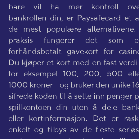
bare vil ha mer kontroll ove
bankrollen din, er Paysafecard et 
de mest populære alternativene.
praksis fungerer det som e
forhåndsbetalt gavekort for casin
Du kjøper et kort med en fast verdi
for eksempel 100, 200, 500 ell
1000 kroner – og bruker den unike 1
sifrede koden til å sette inn penger 
spillkontoen din uten å dele ban
eller kortinformasjon. Det er rask
enkelt og tilbys av de fleste seriø