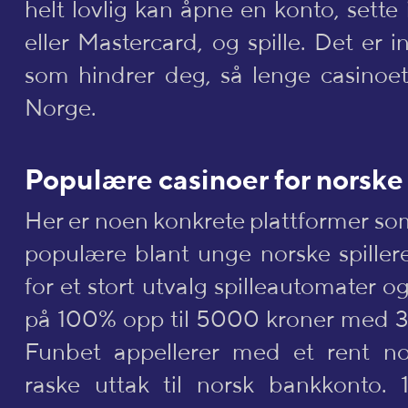
helt lovlig kan åpne en konto, sette
eller Mastercard, og spille. Det er 
som hindrer deg, så lenge casinoet 
Norge.
Populære casinoer for norske
Her er noen konkrete plattformer som
populære blant unge norske spillere
for et stort utvalg spilleautomater 
på 100% opp til 5000 kroner med 3
Funbet appellerer med et rent no
raske uttak til norsk bankkonto. 1