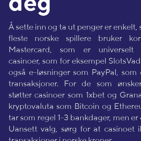
deg
Å sette inn og ta ut penger er enkelt, 
fleste norske spillere bruker ko
Mastercard, som er universelt 
casinoer, som for eksempel SlotsVade
også e-løsninger som PayPal, som e
transaksjoner. For de som ønske
støtter casinoer som 1xbet og Gra
kryptovaluta som Bitcoin og Ethere
tar som regel 1-3 bankdager, men er 
Uansett valg, sørg for at casinoet i
transaksjoner i norske kroner.