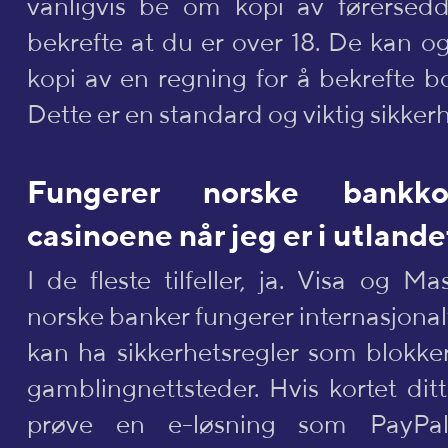
vanligvis be om kopi av førersedde
bekrefte at du er over 18. De kan 
kopi av en regning for å bekrefte b
Dette er en standard og viktig sikker
Fungerer norske bankk
casinoene når jeg er i utlande
I de fleste tilfeller, ja. Visa og M
norske banker fungerer internasjona
kan ha sikkerhetsregler som blokkere
gamblingnettsteder. Hvis kortet ditt
prøve en e-løsning som PayPal 