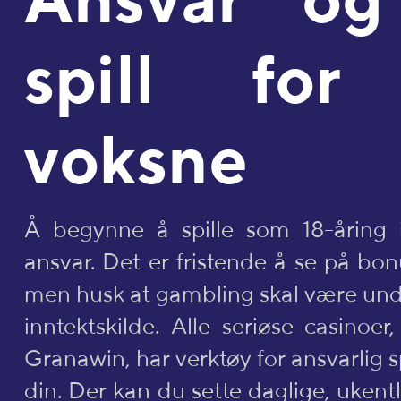
spill for
voksne
Å begynne å spille som 18-åring 
ansvar. Det er fristende å se på bon
men husk at gambling skal være und
inntektskilde. Alle seriøse casino
Granawin, har verktøy for ansvarlig s
din. Der kan du sette daglige, ukent