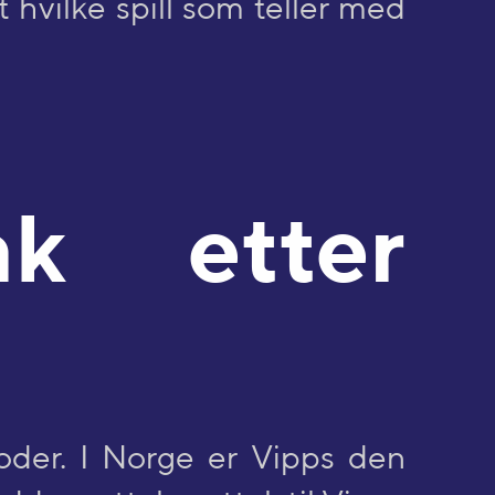
 hvilke spill som teller med
ak etter
toder. I Norge er Vipps den