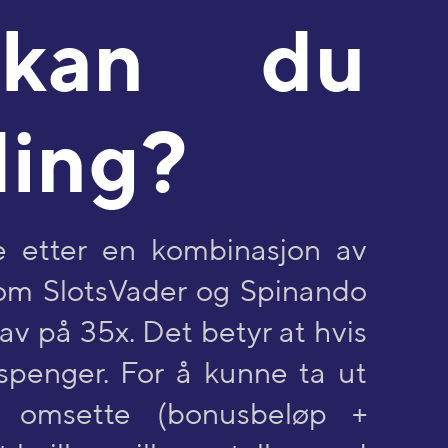
 kan du
ding?
e etter en kombinasjon av
 som SlotsVader og Spinando
 på 35x. Det betyr at hvis
penger. For å kunne ta ut
u omsette (bonusbeløp +