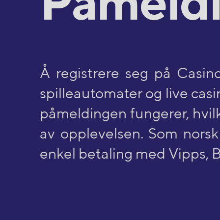
Påmeld
Å registrere seg på Casin
spilleautomater og live casi
påmeldingen fungerer, hvilke
av opplevelsen. Som norsk s
enkel betaling med Vipps, B