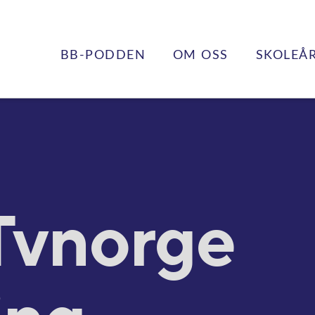
BB-PODDEN
OM OSS
SKOLEÅ
Tvnorge