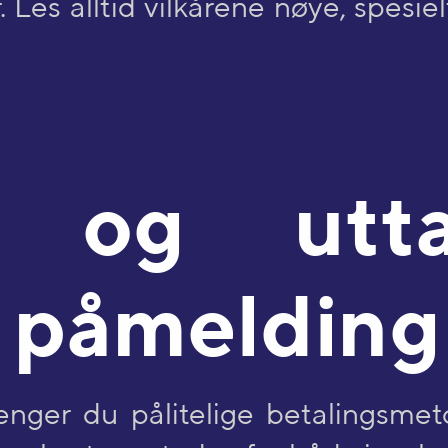
Les alltid vilkårene nøye, spesielt
g og utt
t påmelding
renger du pålitelige betalingsme