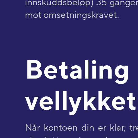
innskuddsbeløp) 35 ganger. 
mot omsetningskravet.
Betalin
vellykke
Når kontoen din er klar, t