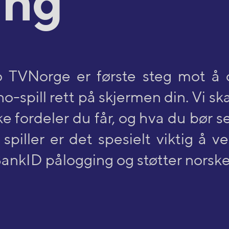
ing
o TVNorge er første steg mot å 
no-spill rett på skjermen din. Vi s
 fordeler du får, og hva du bør se
piller er det spesielt viktig å v
ankID pålogging og støtter norske