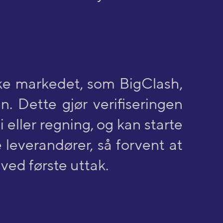
ske markedet, som BigClash,
. Dette gjør verifiseringen
eller regning, og kan starte
leverandører, så forvent at
ved første uttak.