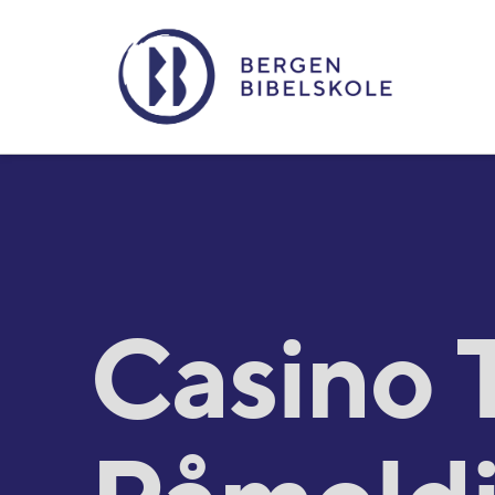
Casino 