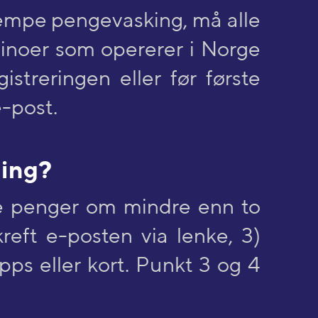
kjempe pengevasking, må alle
asinoer som opererer i Norge
streringen eller før første
-post.
ding?
te penger om mindre enn to
kreft e-posten via lenke, 3)
ps eller kort. Punkt 3 og 4