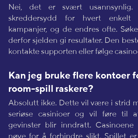
Nei, det er svært usannsynlig. 
skreddersydd for hvert enkelt
kampanjer, og de endres ofte. Søket 
derfor sjelden gi resultater. Den bes
kontakte supporten eller følge casino
Kan jeg bruke flere kontoer f
room-spill raskere?
Absolutt ikke. Dette vil være i strid m
seriøse casinioer og vil føre til 
gevinster blir inndratt. Casinoene 
nøye for å forhindre slikt. Spillet e