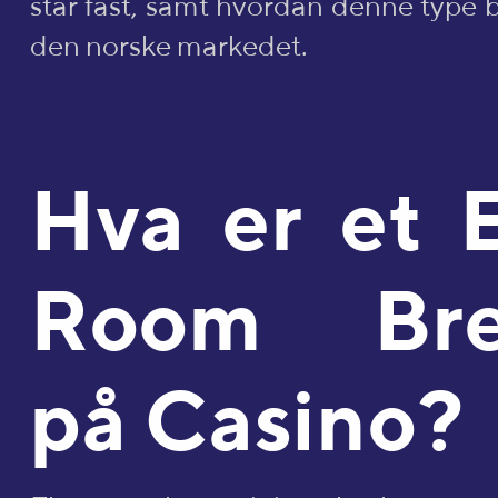
står fast, samt hvordan denne type b
den norske markedet.
Hva er et 
Room Bret
på Casino?