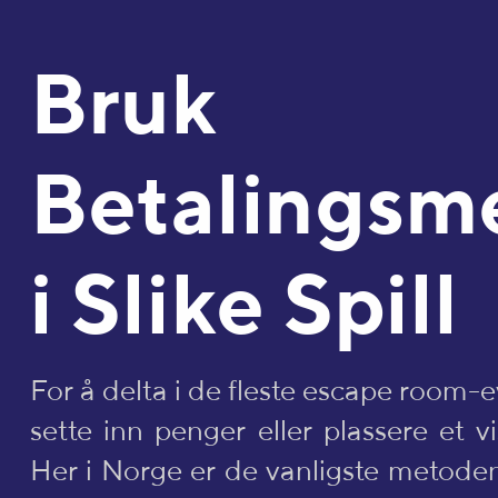
Bruk
Betalingsm
i Slike Spill
For å delta i de fleste escape room-
sette inn penger eller plassere et vi
Her i Norge er de vanligste metode