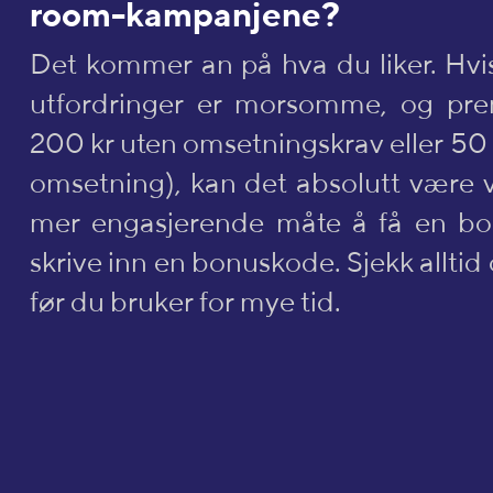
room-kampanjene?
Det kommer an på hva du liker. Hvi
utfordringer er morsomme, og prem
200 kr uten omsetningskrav eller 50 
omsetning), kan det absolutt være v
mer engasjerende måte å få en bo
skrive inn en bonuskode. Sjekk allti
før du bruker for mye tid.