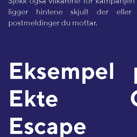
Sjekk også vilkårene for kampanjen
ligger hintene skjult der elle
postmeldinger du mottar.
Eksempel 
Ekte Ca
Escape 