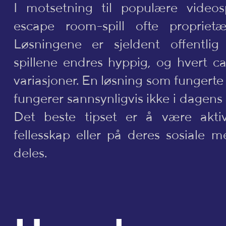
I motsetning til populære videosp
escape room-spill ofte proprietæ
Løsningene er sjeldent offentlig t
spillene endres hyppig, og hvert c
variasjoner. En løsning som fungerte 
fungerer sannsynligvis ikke i dagens
Det beste tipset er å være aktiv
fellesskap eller på deres sosiale me
deles.