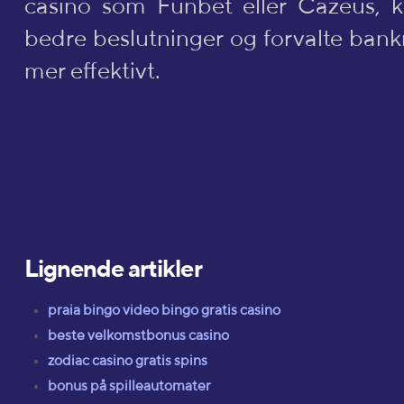
casino som Funbet eller Cazeus, 
bedre beslutninger og forvalte bank
mer effektivt.
Lignende artikler
praia bingo video bingo gratis casino
beste velkomstbonus casino
zodiac casino gratis spins
bonus på spilleautomater