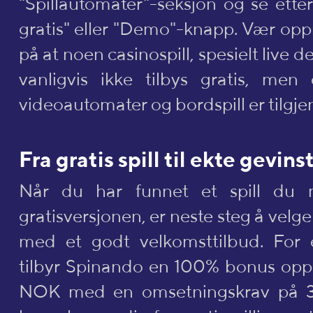
"Spillautomater"-seksjon og se etter
gratis" eller "Demo"-knapp. Vær o
på at noen casinospill, spesielt live de
vanligvis ikke tilbys gratis, men 
videoautomater og bordspill er tilgje
Fra gratis spill til ekte gevins
Når du har funnet et spill du m
gratisversjonen, er neste steg å velge
med et godt velkomsttilbud. For
tilbyr Spinando en 100% bonus opp
NOK med en omsetningskrav på 3