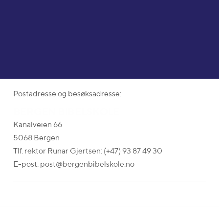
Postadresse og besøksadresse:
BERGEN BIBELSKOLE
Kanalveien 66
5068 Bergen
Tlf. rektor Runar Gjertsen: (+47) 93 87 49 30
E-post: post@bergenbibelskole.no