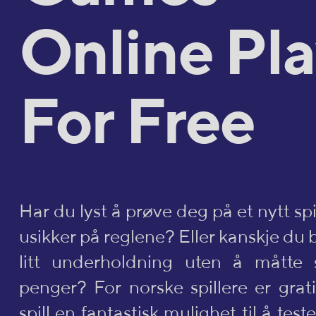
Online Pl
For Free
Har du lyst å prøve deg på et nytt spi
usikker på reglene? Eller kanskje du b
litt underholdning uten å måtte 
penger? For norske spillere er grat
spill en fantastisk mulighet til å teste