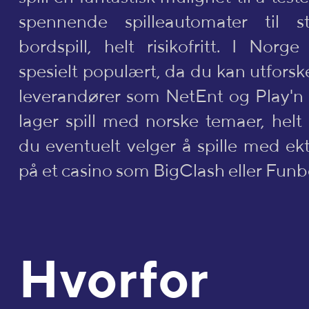
spennende spilleautomater til st
bordspill, helt risikofritt. I Norg
spesielt populært, da du kan utforske 
leverandører som NetEnt og Play'
lager spill med norske temaer, helt 
du eventuelt velger å spille med ek
på et casino som BigClash eller Funb
Hvorfor