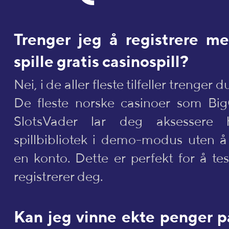
Trenger jeg å registrere me
spille gratis casinospill?
Nei, i de aller fleste tilfeller trenger d
De fleste norske casinoer som Bi
SlotsVader lar deg aksessere h
spillbibliotek i demo-modus uten å
en konto. Dette er perfekt for å te
registrerer deg.
Kan jeg vinne ekte penger p