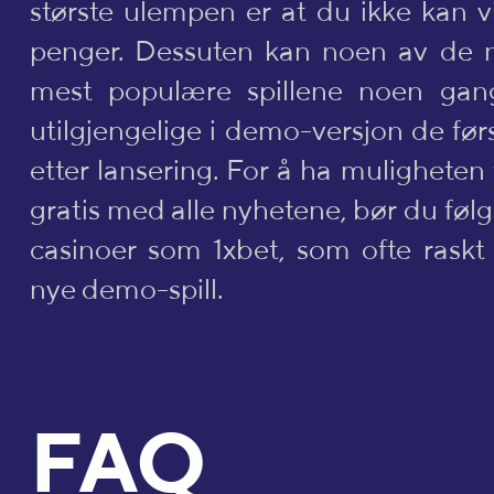
største ulempen er at du ikke kan v
penger. Dessuten kan noen av de 
mest populære spillene noen gan
utilgjengelige i demo-versjon de fø
etter lansering. For å ha muligheten ti
gratis med alle nyhetene, bør du fø
casinoer som 1xbet, som ofte raskt 
nye demo-spill.
FAQ