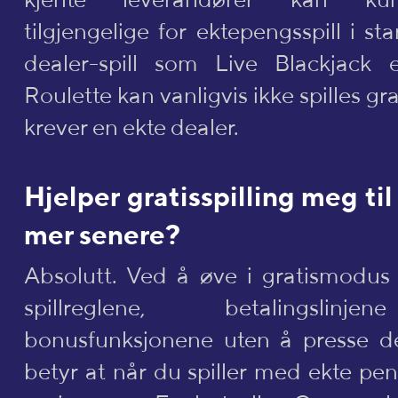
tilgjengelige for ektepengsspill i sta
dealer-spill som Live Blackjack e
Roulette kan vanligvis ikke spilles gra
krever en ekte dealer.
Hjelper gratisspilling meg til
mer senere?
Absolutt. Ved å øve i gratismodus
spillreglene, betalingslin
bonusfunksjonene uten å presse d
betyr at når du spiller med ekte pe