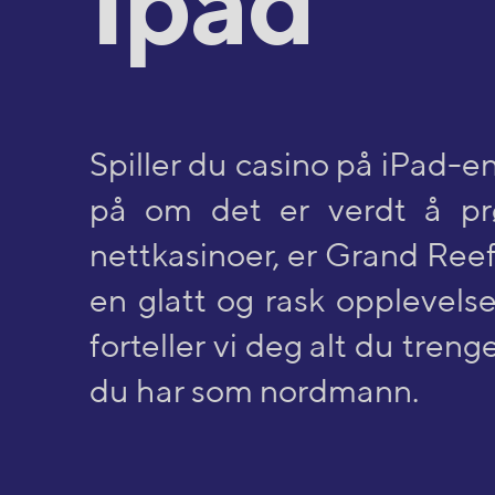
Ipad
Spiller du casino på iPad-e
på om det er verdt å prø
nettkasinoer, er Grand Reef 
en glatt og rask opplevelse
forteller vi deg alt du tren
du har som nordmann.