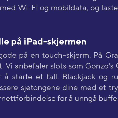
med Wi-Fi og mobildata, og laster i
ille på iPad-skjermen
ke gode på en touch-skjerm. På G
t. Vi anbefaler slots som Gonzo's
 å starte et fall. Blackjack og 
assere sjetongene dine med et tryk
rnettforbindelse for å unngå buffe