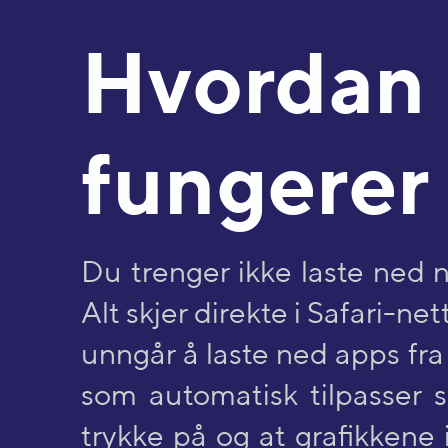
Hvord
fungerer
Du trenger ikke laste ned 
Alt skjer direkte i Safari-ne
unngår å laste ned apps fr
som automatisk tilpasser s
trykke på og at grafikkene 