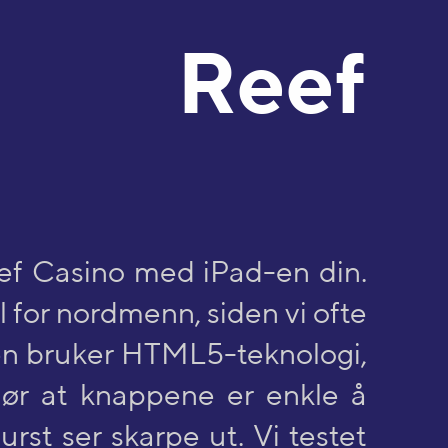
d Reef
eef Casino med iPad-en din.
el for nordmenn, siden vi ofte
men bruker HTML5-teknologi,
gjør at knappene er enkle å
rst ser skarpe ut. Vi testet