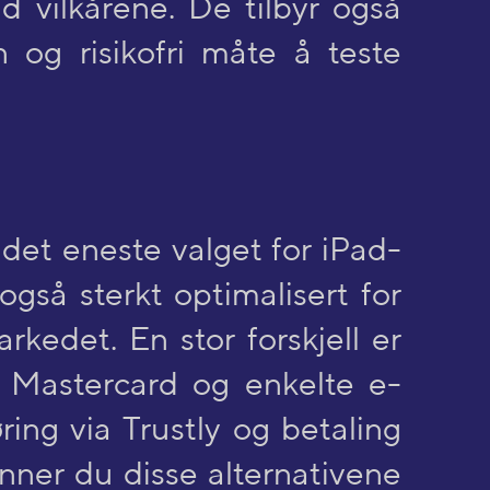
d vilkårene. De tilbyr også
 og risikofri måte å teste
det eneste valget for iPad-
gså sterkt optimalisert for
rkedet. En stor forskjell er
, Mastercard og enkelte e-
ing via Trustly og betaling
inner du disse alternativene