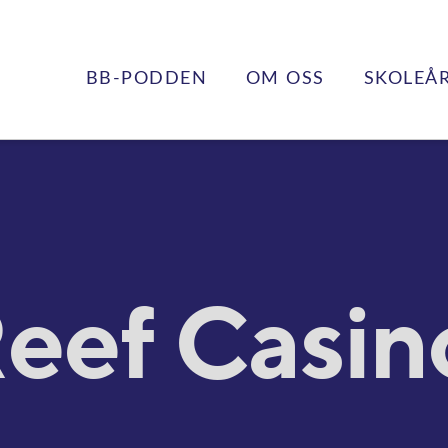
BB-PODDEN
OM OSS
SKOLEÅ
eef Casin