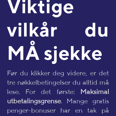
Viktige
vilkår du
MÅ sjekke
Før du klikker deg videre, er det
tre nøkkelbetingelser du alltid må
lese. For det første:
Maksimal
utbetalingsgrense
. Mange gratis
penger-bonuser har en tak på