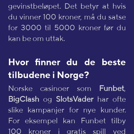
gevinstbeløpet. Det betyr at hvis
du vinner 100 kroner, må du satse
for 3000 til 5000 kroner før du
kan be om uttak.
Hvor finner du de beste
tilbudene i Norge?
Norske casinoer som
Funbet
,
BigClash
og
SlotsVader
har ofte
slike kampanjer for nye kunder.
For eksempel kan Funbet tilby
100 kroner i gratis spill ved