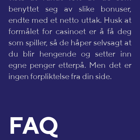
benyttet seg av slike bonuser,
endte med et netto uttak. Husk at
formålet for casinoet er å få deg
som spiller, så de håper selvsagt at
du blir hengende og setter inn
egne penger etterpå. Men det er
ingen forpliktelse fra din side.
FAQ