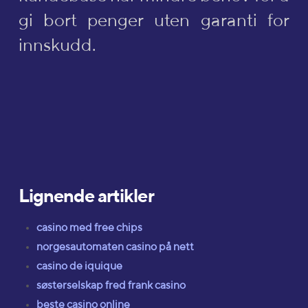
gi bort penger uten garanti for
innskudd.
Lignende artikler
casino med free chips
norgesautomaten casino på nett
casino de iquique
søsterselskap fred frank casino
beste casino online