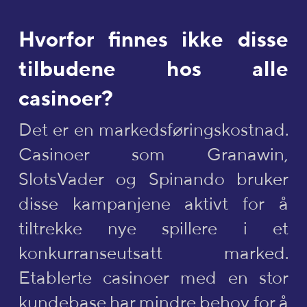
Hvorfor finnes ikke disse
tilbudene hos alle
casinoer?
Det er en markedsføringskostnad.
Casinoer som Granawin,
SlotsVader og Spinando bruker
disse kampanjene aktivt for å
tiltrekke nye spillere i et
konkurranseutsatt marked.
Etablerte casinoer med en stor
kundebase har mindre behov for å