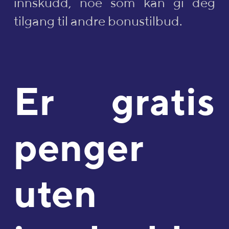
innskudd, noe som kan gi deg
tilgang til andre bonustilbud.
Er gratis
penger
uten