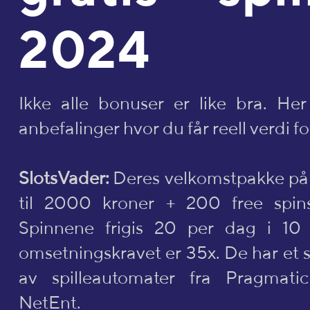
2024
Ikke alle bonuser er like bra. Her
anbefalinger hvor du får reell verdi f
SlotsVader:
Deres velkomstpakke p
til 2000 kroner + 200 free spins
Spinnene frigis 20 per dag i 10
omsetningskravet er 35x. De har et s
av spilleautomater fra Pragmati
NetEnt.