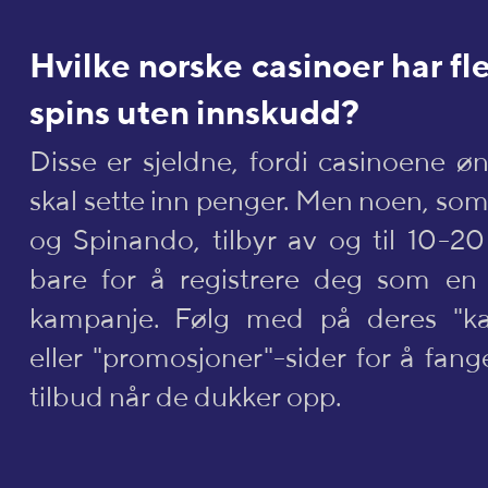
Hvilke norske casinoer har fle
spins uten innskudd?
Disse er sjeldne, fordi casinoene ø
skal sette inn penger. Men noen, so
og Spinando, tilbyr av og til 10-20
bare for å registrere deg som en
kampanje. Følg med på deres "ka
eller "promosjoner"-sider for å fang
tilbud når de dukker opp.