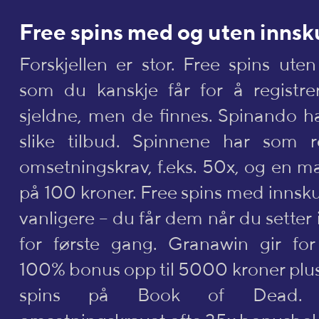
Free spins med og uten inns
Forskjellen er stor. Free spins ute
som du kanskje får for å registre
sjeldne, men de finnes. Spinando ha
slike tilbud. Spinnene har som 
omsetningskrav, f.eks. 50x, og en m
på 100 kroner. Free spins med inns
vanligere – du får dem når du setter
for første gang. Granawin gir fo
100% bonus opp til 5000 kroner plu
spins på Book of Dead.