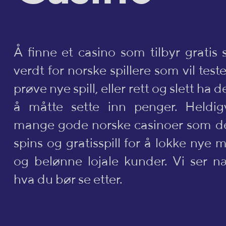
Å finne et casino som tilbyr gratis sp
verdt for norske spillere som vil teste
prøve nye spill, eller rett og slett ha 
å måtte sette inn penger. Heldig
mange gode norske casinoer som del
spins og gratisspill for å lokke ny
og belønne lojale kunder. Vi ser 
hva du bør se etter.