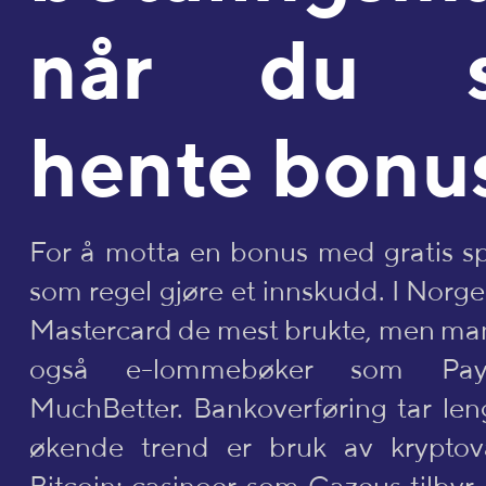
når du s
hente bonu
For å motta en bonus med gratis s
som regel gjøre et innskudd. I Norge
Mastercard de mest brukte, men ma
også e-lommebøker som PayP
MuchBetter. Bankoverføring tar len
økende trend er bruk av kryptov
Bitcoin; casinoer som Cazeus tilbyr 