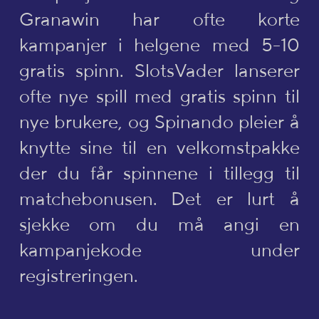
Granawin har ofte korte
kampanjer i helgene med 5-10
gratis spinn. SlotsVader lanserer
ofte nye spill med gratis spinn til
nye brukere, og Spinando pleier å
knytte sine til en velkomstpakke
der du får spinnene i tillegg til
matchebonusen. Det er lurt å
sjekke om du må angi en
kampanjekode under
registreringen.