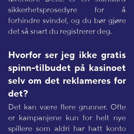
sikkerhetsprosedyre for å
forhindre svindel, og du bør gjøre
det så snart du registrerer deg.
Hvorfor ser jeg ikke gratis
spinn-tilbudet på kasinoet
selv om det reklameres for
det?
Det kan være flere grunner. Ofte
er kampanjene kun for helt nye
spillere som aldri har hatt konto