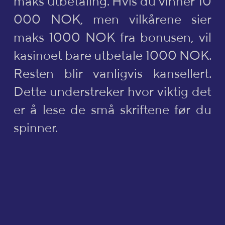
maks utbetaling. Hvis du vinner 10
000 NOK, men vilkårene sier
maks 1000 NOK fra bonusen, vil
kasinoet bare utbetale 1000 NOK.
Resten blir vanligvis kansellert.
Dette understreker hvor viktig det
er å lese de små skriftene før du
spinner.