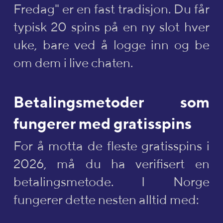
Fredag" er en fast tradisjon. Du får
typisk 20 spins på en ny slot hver
uke, bare ved å logge inn og be
om dem i live chaten.
Betalingsmetoder som
fungerer med gratisspins
For å motta de fleste gratisspins i
2026, må du ha verifisert en
betalingsmetode. I Norge
fungerer dette nesten alltid med: