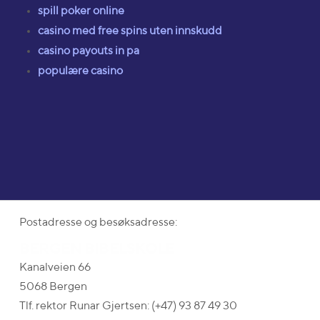
spill poker online
casino med free spins uten innskudd
casino payouts in pa
populære casino
Postadresse og besøksadresse:
BERGEN BIBELSKOLE
Kanalveien 66
5068 Bergen
Tlf. rektor Runar Gjertsen: (+47) 93 87 49 30