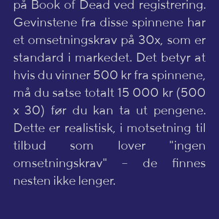
på Book of Dead ved registrering.
Gevinstene fra disse spinnene har
et omsetningskrav på 30x, som er
standard i markedet. Det betyr at
hvis du vinner 500 kr fra spinnene,
må du satse totalt 15 000 kr (500
x 30) før du kan ta ut pengene.
Dette er realistisk, i motsetning til
tilbud som lover "ingen
omsetningskrav" – de finnes
nesten ikke lenger.