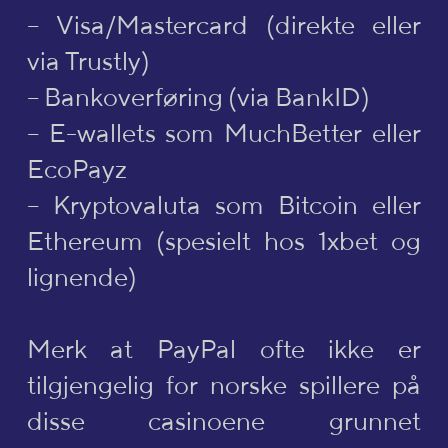
– Visa/Mastercard (direkte eller
via Trustly)
– Bankoverføring (via BankID)
– E-wallets som MuchBetter eller
EcoPayz
– Kryptovaluta som Bitcoin eller
Ethereum (spesielt hos 1xbet og
lignende)
Merk at PayPal ofte ikke er
tilgjengelig for norske spillere på
disse casinoene grunnet