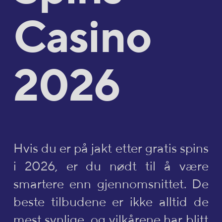
Casino
2026
Hvis du er på jakt etter gratis spins
i 2026, er du nødt til å være
smartere enn gjennomsnittet. De
beste tilbudene er ikke alltid de
mest synlige, og vilkårene har blitt