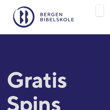
Nav
Gratis
Spins