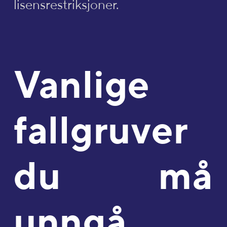
lisensrestriksjoner.
Vanlige
fallgruver
du må
unngå