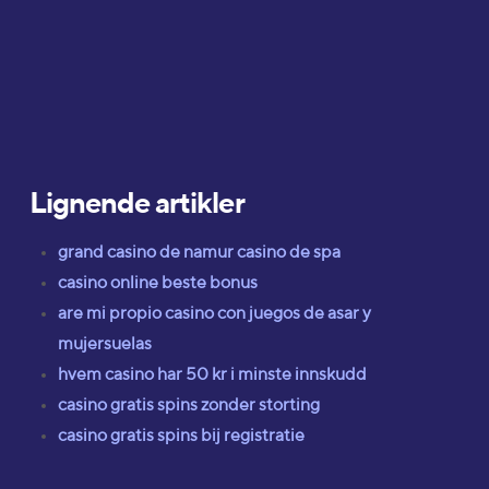
Lignende artikler
grand casino de namur casino de spa
casino online beste bonus
are mi propio casino con juegos de asar y
mujersuelas
hvem casino har 50 kr i minste innskudd
casino gratis spins zonder storting
casino gratis spins bij registratie