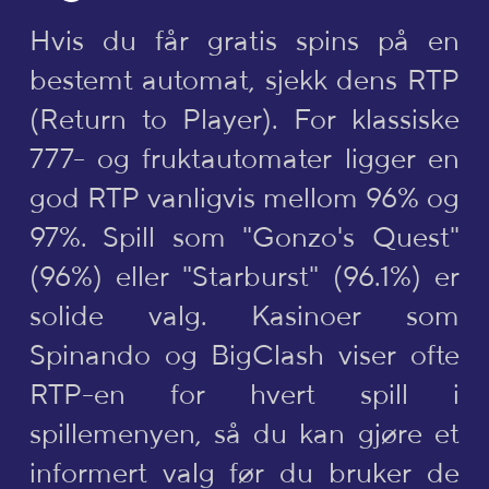
Hvis du får gratis spins på en
bestemt automat, sjekk dens RTP
(Return to Player). For klassiske
777- og fruktautomater ligger en
god RTP vanligvis mellom 96% og
97%. Spill som "Gonzo's Quest"
(96%) eller "Starburst" (96.1%) er
solide valg. Kasinoer som
Spinando og BigClash viser ofte
RTP-en for hvert spill i
spillemenyen, så du kan gjøre et
informert valg før du bruker de