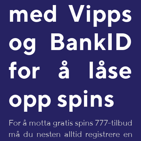
med Vipps
og BankID
for å låse
opp spins
For å motta gratis spins 777-tilbud
må du nesten alltid registrere en