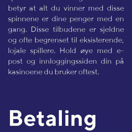
betyr at alt du vinner med disse
spinnene er dine penger med en
gang. Disse tilbudene er sjeldne
og ofte begrenset til eksisterende,
lojale spillere. Hold øye med e-
post og innloggingssiden din på
kasinoene du bruker oftest.
Betaling