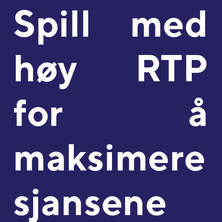
Spill med
høy RTP
for å
maksimere
sjansene