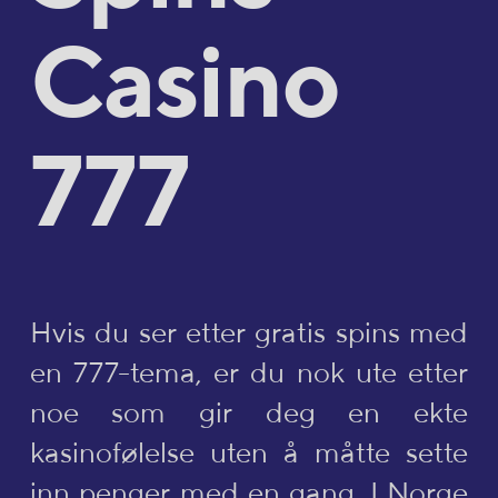
Casino
777
Hvis du ser etter gratis spins med
en 777-tema, er du nok ute etter
noe som gir deg en ekte
kasinofølelse uten å måtte sette
inn penger med en gang. I Norge