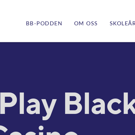
BB-PODDEN
OM OSS
SKOLEÅ
Play Black