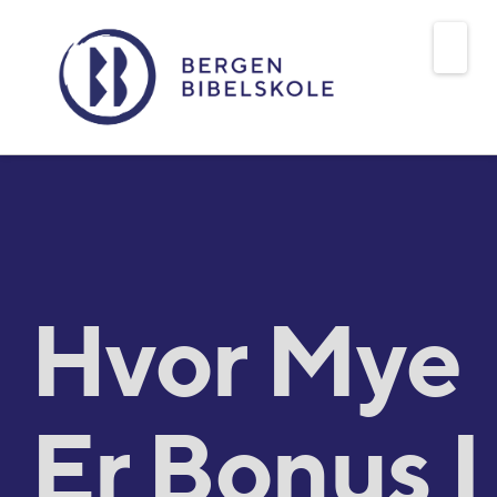
Nav
Hvor Mye
Er Bonus I