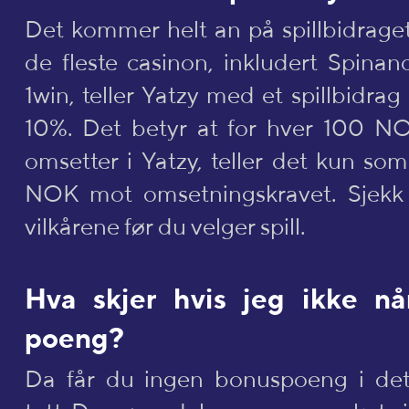
Det kommer helt an på spillbidrage
de fleste casinon, inkludert Spina
1win, teller Yatzy med et spillbidrag
10%. Det betyr at for hver 100 N
omsetter i Yatzy, teller det kun so
NOK mot omsetningskravet. Sjekk a
vilkårene før du velger spill.
Hva skjer hvis jeg ikke nå
poeng?
Da får du ingen bonuspoeng i det