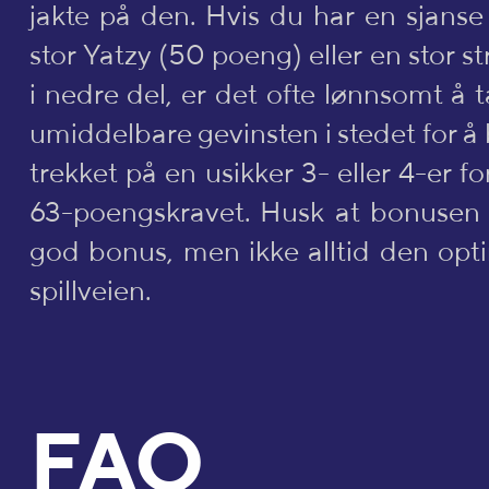
jakte på den. Hvis du har en sjanse 
stor Yatzy (50 poeng) eller en stor st
i nedre del, er det ofte lønnsomt å 
umiddelbare gevinsten i stedet for å
trekket på en usikker 3- eller 4-er fo
63-poengskravet. Husk at bonusen 
god bonus, men ikke alltid den opt
spillveien.
FAQ