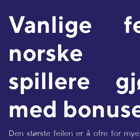
Vanlige fe
norske
spillere gj
med bonus
Den største feilen er å ofre for mye