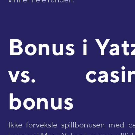
Bonus i Yat
vs. casi
bonus
Ikke forveksle spillbonusen med c