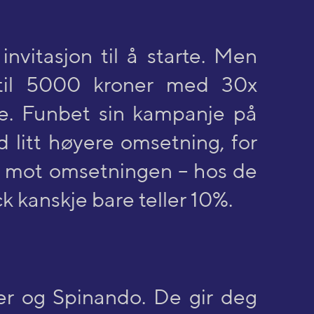
nvitasjon til å starte. Men
 til 5000 kroner med 30x
ye. Funbet sin kampanje på
 litt høyere omsetning, for
ler mot omsetningen – hos de
k kanskje bare teller 10%.
er og Spinando. De gir deg