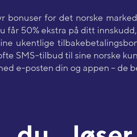
r bonuser for det norske marked
u får 50% ekstra på ditt innskudd,
 sine ukentlige tilbakebetalingsbo
fte SMS-tilbud til sine norske ku
 med e-posten din og appen – de 
 du løse