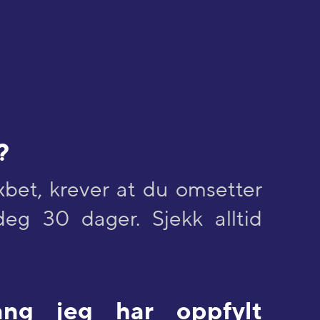
?
xbet, krever at du omsetter
g 30 dager. Sjekk alltid
g jeg har oppfylt