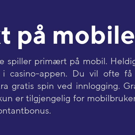
t på mobil
e spiller primært på mobil. Heldi
e i casino-appen. Du vil ofte f
a gratis spin ved innlogging. G
n er tilgjengelig for mobilbruker
 kontantbonus.