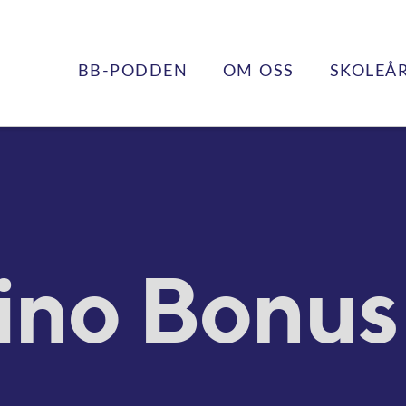
BB-PODDEN
OM OSS
SKOLEÅ
ino Bonus