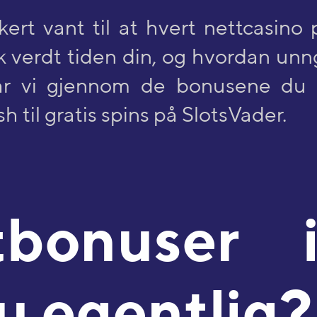
kkert vant til at hvert nettcasin
 verdt tiden din, og hvordan unngå
år vi gjennom de bonusene du vi
til gratis spins på SlotsVader.
tbonuser 
u egentlig?