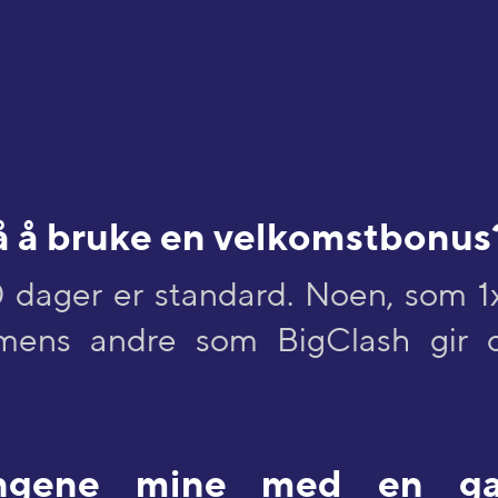
på å bruke en velkomstbonus
30 dager er standard. Noen, som 1
mens andre som BigClash gir de
ngene mine med en gan