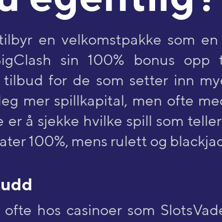
tilbyr en velkomstpakke som en i
t. BigClash sin 100% bonus opp
d tilbud for de som setter inn m
eg mer spillkapital, men ofte med
 er å sjekke hvilke spill som tel
mater 100%, mens rulett og blackjac
kudd
u ofte hos casinoer som SlotsVad