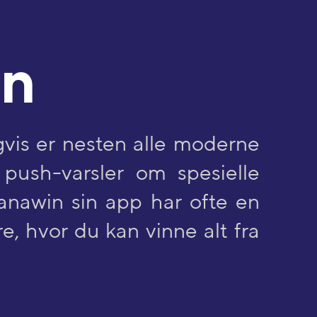
en
gvis er nesten alle moderne
å push-varsler om spesielle
ranawin sin app har ofte en
e, hvor du kan vinne alt fra