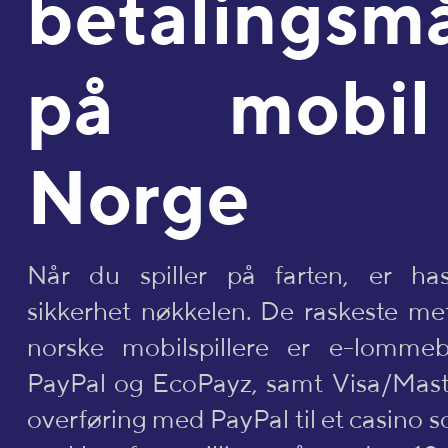
betalingsm
på mobi
Norge
Når du spiller på farten, er ha
sikkerhet nøkkelen. De raskeste me
norske mobilspillere er e-lomme
PayPal og EcoPayz, samt Visa/Mast
overføring med PayPal til et casino