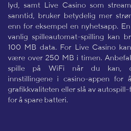
lyd, samt Live Casino som stream
sanntid, bruker betydelig mer str
enn for eksempel en nyhetsapp. E
vanlig spilleautomat-spilling kan b
100 MB data. For Live Casino kan
være over 250 MB i timen. Anbefal
spille på WiFi når du kan, 
innstillingene i casino-appen for 
grafikkvaliteten eller slå av autospil
for å spare batteri.