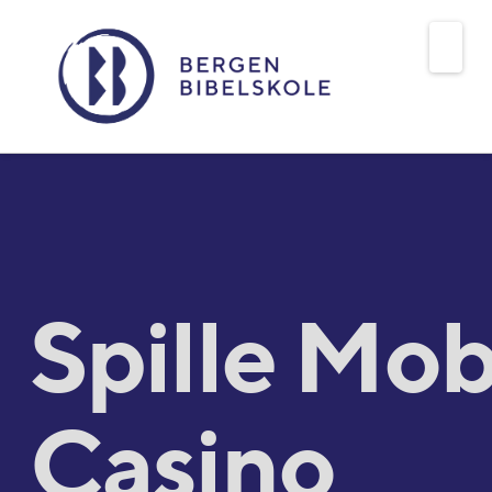
Nav
Spille Mob
Casino