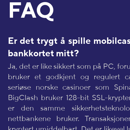
FAQ
Er det trygt å spille mobilc
bankkortet mitt?
Ja, det er like sikkert som på PC, for
bruker et godkjent og regulert ca
seriøse norske casinoer som Spin
BigClash bruker 128-bit SSL-krypte
er den samme sikkerhetsteknol
nettbankene bruker. Transaksjone
kryptert umiddelbart. Det er likevel l