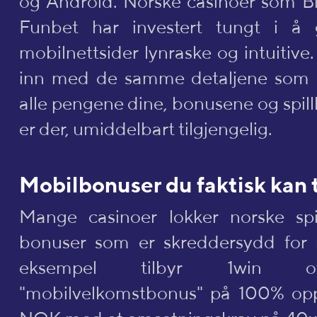
og Android. Norske casinoer som B
Funbet har investert tungt i å 
mobilnettsider lynraske og intuitive
inn med de samme detaljene som 
alle pengene dine, bonusene og spill
er der, umiddelbart tilgjengelig.
Mobilbonuser du faktisk kan t
Mange casinoer lokker norske sp
bonuser som er skreddersydd for 
eksempel tilbyr 1win 
"mobilvelkomstbonus" på 100% op