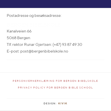
Postadresse og besøksadresse:
BERGEN BIBELSKOLE
Kanalveien 66
5068 Bergen
Tlf. rektor Runar Gjertsen: (+47) 93 87 49 30
E-post: post@bergenbibelskole.no
PERSONVERNERKLÆRING FOR BERGEN BIBELSKOLE
PRIVACY POLICY FOR BERGEN BIBLE SCHOOL
KIVIK
DESIGN: