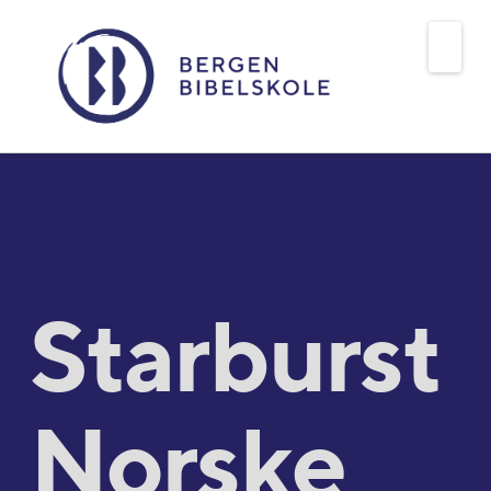
Nav
Starburst
Norske