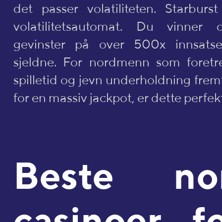
det passer volatiliteten. Starburs
volatilitetsautomat. Du vinner 
gevinster på over 500x innsats
sjeldne. For nordmenn som foretr
spilletid og jevn underholdning frem
for en massiv jackpot, er dette perfek
Beste no
casinoer f