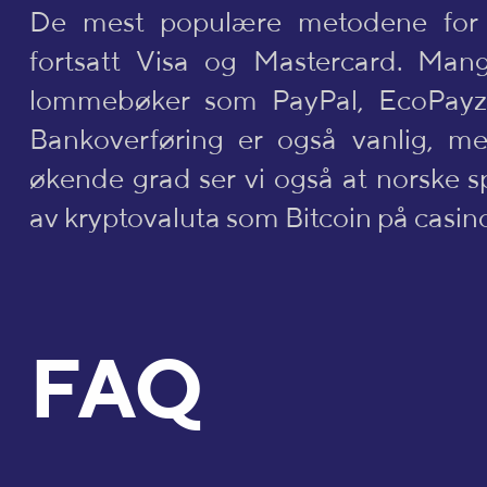
De mest populære metodene for n
fortsatt Visa og Mastercard. Man
lommebøker som PayPal, EcoPayz 
Bankoverføring er også vanlig, men
økende grad ser vi også at norske sp
av kryptovaluta som Bitcoin på casi
FAQ