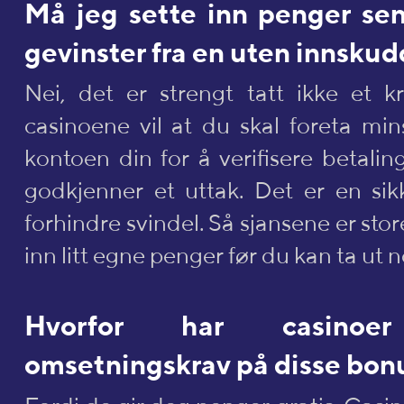
Må jeg sette inn penger sen
gevinster fra en uten innsku
Nei, det er strengt tatt ikke et k
casinoene vil at du skal foreta mi
kontoen din for å verifisere betali
godkjenner et uttak. Det er en sik
forhindre svindel. Så sjansene er stor
inn litt egne penger før du kan ta ut n
Hvorfor har casino
omsetningskrav på disse bo