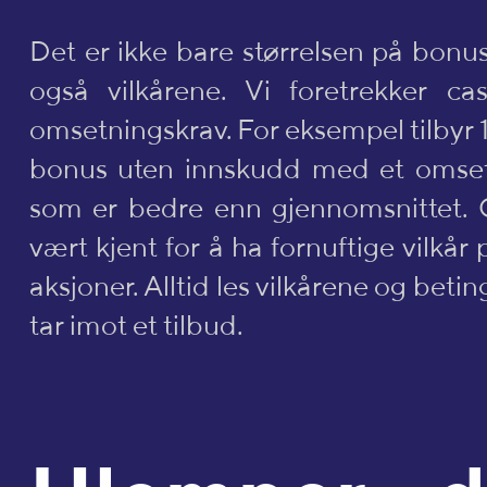
Det er ikke bare størrelsen på bonu
også vilkårene. Vi foretrekker ca
omsetningskrav. For eksempel tilbyr 
bonus uten innskudd med et omset
som er bedre enn gjennomsnittet. 
vært kjent for å ha fornuftige vilkår 
aksjoner. Alltid les vilkårene og beti
tar imot et tilbud.