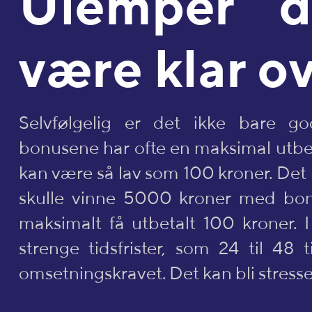
Ulemper 
være klar o
Selvfølgelig er det ikke bare go
bonusene har ofte en maksimal utbe
kan være så lav som 100 kroner. Det 
skulle vinne 5000 kroner med bon
maksimalt få utbetalt 100 kroner. I 
strenge tidsfrister, som 24 til 48 t
omsetningskravet. Det kan bli stress