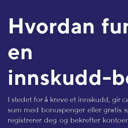
Hvordan fu
en u
innskudd-b
I stedet for å kreve et innskudd, gir 
sum med bonuspenger eller gratis s
registrerer deg og bekrefter kontoen