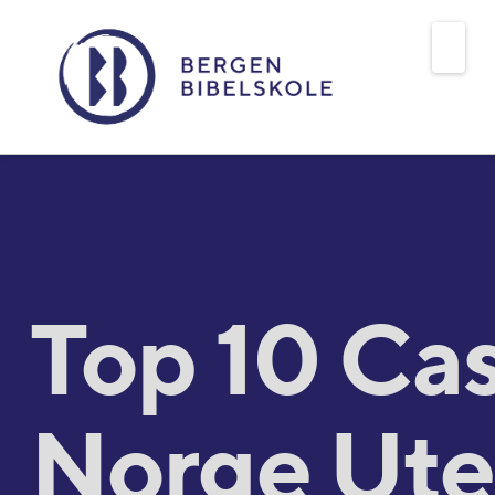
Nav
Top 10 Ca
Norge Ut