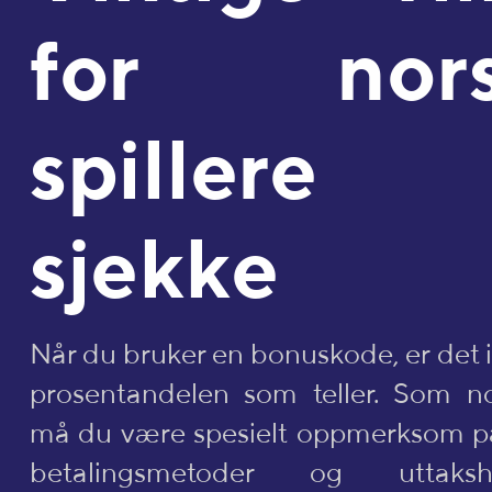
for nors
spillere
sjekke
Når du bruker en bonuskode, er det 
prosentandelen som teller. Som 
må du være spesielt oppmerksom på 
betalingsmetoder og uttakshas