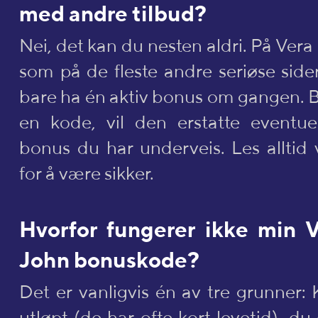
med andre tilbud?
Nei, det kan du nesten aldri. På Vera
som på de fleste andre seriøse side
bare ha én aktiv bonus om gangen. 
en kode, vil den erstatte eventue
bonus du har underveis. Les alltid 
for å være sikker.
Hvorfor fungerer ikke min 
John bonuskode?
Det er vanligvis én av tre grunner:
utløpt (de har ofte kort levetid), du 