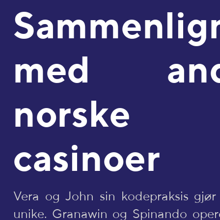
Sammenlig
med and
norske
casinoer
Vera og John sin kodepraksis gjør 
unike. Granawin og Spinando opere