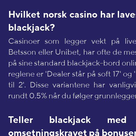
Hvilket norsk casino har lave
blackjack?
Casinoer som legger vekt på live 
Betsson eller Unibet, har ofte de me
på sine standard blackjack-bord onli
reglene er 'Dealer står på soft 17' og
til 2'. Disse variantene har vanlig
rundt 0.5% når du følger grunnleggen
Teller blackjack me
omsetningskravet på bonuse