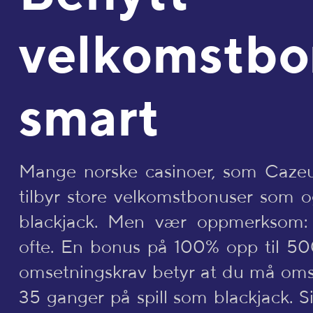
velkomstbo
smart
Mange norske casinoer, som Cazeus
tilbyr store velkomstbonuser som 
blackjack. Men vær oppmerksom: sp
ofte. En bonus på 100% opp til 
omsetningskrav betyr at du må oms
35 ganger på spill som blackjack. S