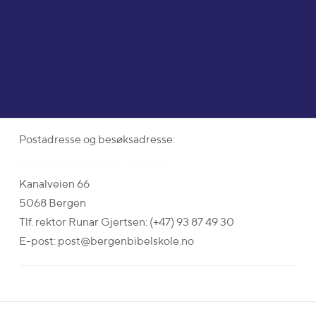
Postadresse og besøksadresse:
BERGEN BIBELSKOLE
Kanalveien 66
5068 Bergen
Tlf. rektor Runar Gjertsen: (+47) 93 87 49 30
E-post: post@bergenbibelskole.no