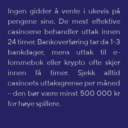
Ingen gidder å vente i ukevis på
pengene sine. De mest effektive
casinoene behandler uttak innen
24 timer. Bankoverføring tar da 1-3
bankdager, mens uttak til e-
lommebok eller krypto ofte skjer
innen få timer. Sjekk alltid
casinoets uttaksgrense per måned
– den bør være minst 500 000 kr
for høye spillere.