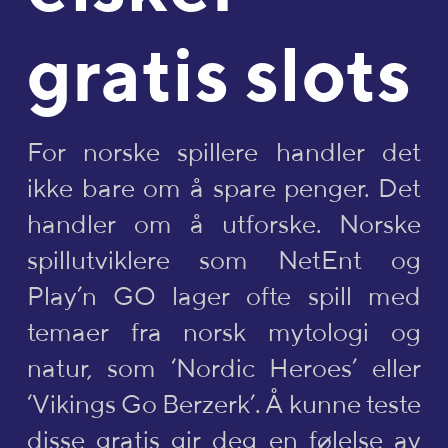
gratis slots
For norske spillere handler det
ikke bare om å spare penger. Det
handler om å utforske. Norske
spillutviklere som NetEnt og
Play’n GO lager ofte spill med
temaer fra norsk mytologi og
natur, som ‘Nordic Heroes’ eller
‘Vikings Go Berzerk’. Å kunne teste
disse gratis gir deg en følelse av