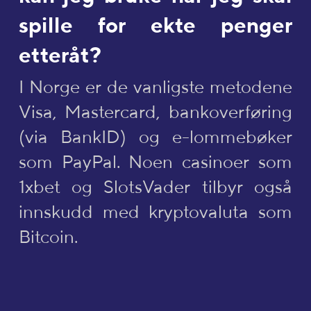
spille for ekte penger
etteråt?
I Norge er de vanligste metodene
Visa, Mastercard, bankoverføring
(via BankID) og e-lommebøker
som PayPal. Noen casinoer som
1xbet og SlotsVader tilbyr også
innskudd med kryptovaluta som
Bitcoin.