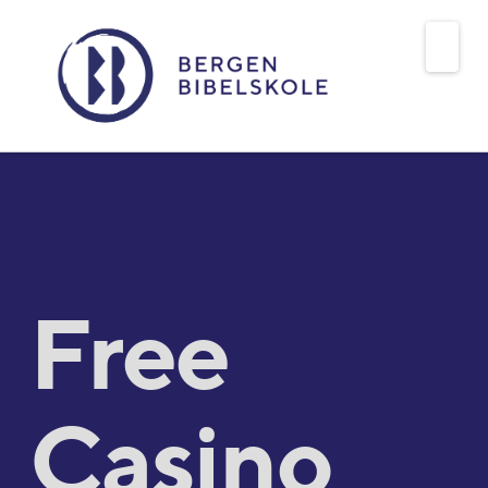
Nav
Free
Casino