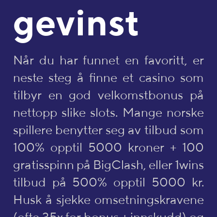
gevinst
Når du har funnet en favoritt, er
neste steg å finne et casino som
tilbyr en god velkomstbonus på
nettopp slike slots. Mange norske
spillere benytter seg av tilbud som
100% opptil 5000 kroner + 100
gratisspinn på BigClash, eller 1wins
tilbud på 500% opptil 5000 kr.
Husk å sjekke omsetningskravene
(ofte 35x for bonus + innskudd) og