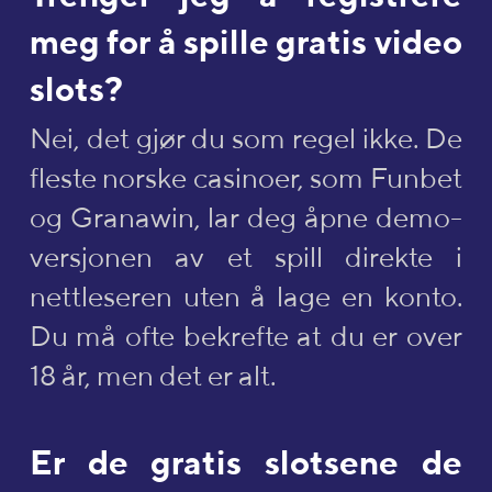
meg for å spille gratis video
slots?
Nei, det gjør du som regel ikke. De
fleste norske casinoer, som Funbet
og Granawin, lar deg åpne demo-
versjonen av et spill direkte i
nettleseren uten å lage en konto.
Du må ofte bekrefte at du er over
18 år, men det er alt.
Er de gratis slotsene de