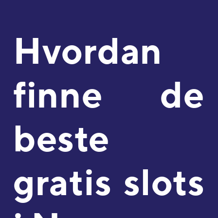
Hvordan
finne de
beste
gratis slots