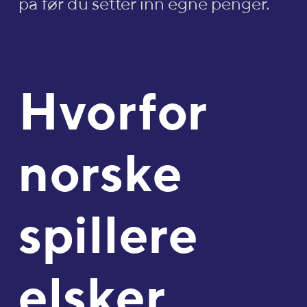
på før du setter inn egne penger.
Hvorfor
norske
spillere
elsker