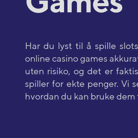
Games
Har du lyst til å spille slo
online casino games akkurat 
uten risiko, og det er fakt
spiller for ekte penger. Vi
hvordan du kan bruke dem til