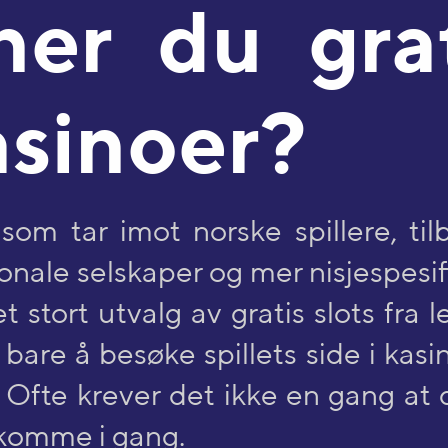
er du grat
asinoer?
 som tar imot norske spillere, 
jonale selskaper og mer nisjespesif
 stort utvalg av gratis slots fra
bare å besøke spillets side i kasin
Ofte krever det ikke en gang at 
 komme i gang.