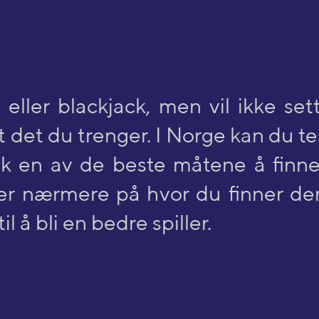
ts eller blackjack, men vil ikke s
det du trenger. I Norge kan du tes
isk en av de beste måtene å finn
 ser nærmere på hvor du finner dem
 å bli en bedre spiller.