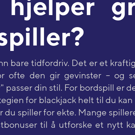
hjelper gra
piller?
nn bare tidfordriv. Det er et krafti
hvor ofte den gir gevinster – o
passer din stil. For bordspill er d
gien for blackjack helt til du ka
r du spiller for ekte. Mange spill
nuser til å utforske et nytt kas