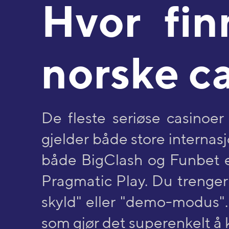
Hvor finn
norske c
De fleste seriøse casinoer
gjelder både store internas
både BigClash og Funbet et
Pragmatic Play. Du trenger 
skyld" eller "demo-modus". 
som gjør det superenkelt å