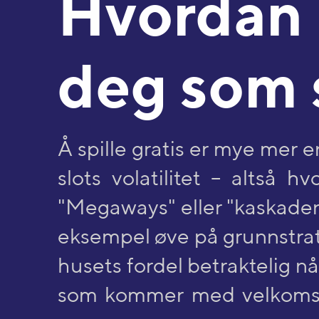
Hvordan 
deg som s
Å spille gratis er mye mer e
slots volatilitet – altså 
"Megaways" eller "kaskader" 
eksempel øve på grunnstrate
husets fordel betraktelig nå
som kommer med velkomstbo