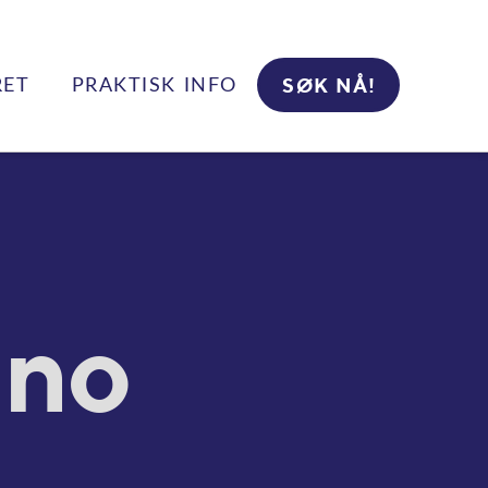
SØK NÅ!
RET
PRAKTISK INFO
ino