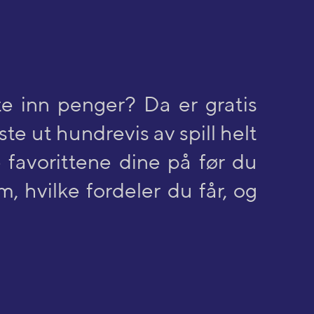
ette inn penger? Da er gratis
te ut hundrevis av spill helt
e favorittene dine på før du
, hvilke fordeler du får, og