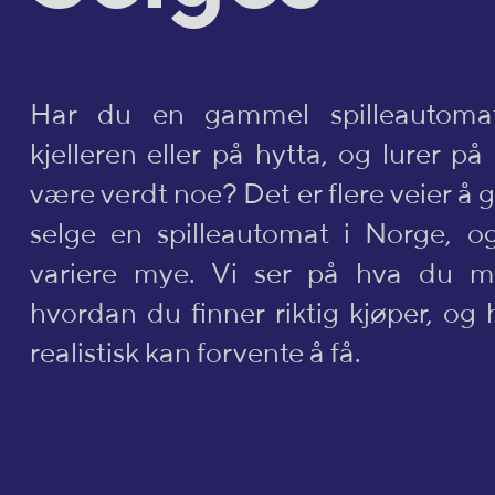
Har du en gammel spilleautoma
kjelleren eller på hytta, og lurer 
være verdt noe? Det er flere veier å g
selge en spilleautomat i Norge, o
variere mye. Vi ser på hva du m
hvordan du finner riktig kjøper, og
realistisk kan forvente å få.