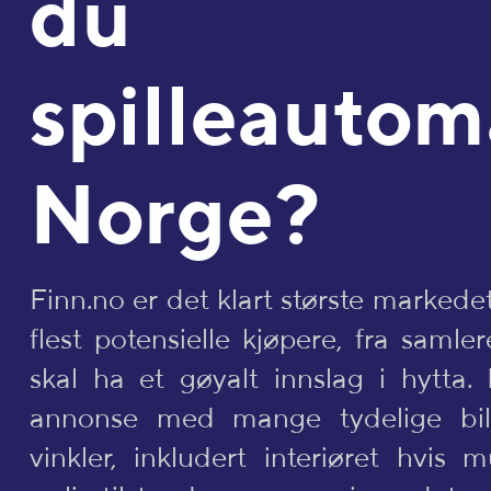
du 
spilleautom
Norge?
Finn.no er det klart største markede
flest potensielle kjøpere, fra samle
skal ha et gøyalt innslag i hytta
annonse med mange tydelige bild
vinkler, inkludert interiøret hvis m