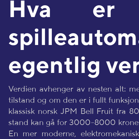
Hva er
spilleautom
egentlig ve
Verdien avhenger av nesten alt: me
tilstand og om den er i fullt funksjon
klassisk norsk JPM Bell Fruit fra 80
stand kan gå for 3000-8000 kroner
En mer moderne, elektromekanisk