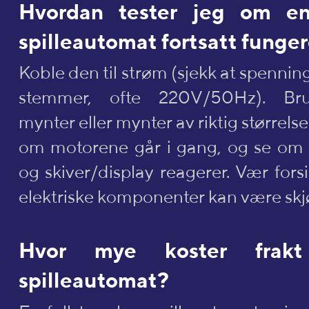
Hvordan tester jeg om e
spilleautomat fortsatt funge
Koble den til strøm (sjekk at spennin
stemmer, ofte 220V/50Hz). Bru
mynter eller mynter av riktig størrelse
om motorene går i gang, og se om 
og skiver/display reagerer. Vær fors
elektriske komponenter kan være skj
Hvor mye koster frak
spilleautomat?