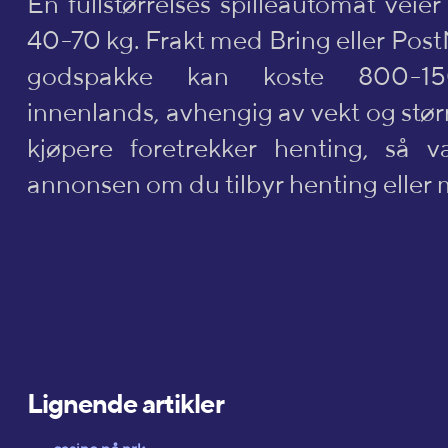
En fullstørrelses spilleautomat veie
40-70 kg. Frakt med Bring eller Pos
godspakke kan koste 800-15
innenlands, avhengig av vekt og stø
kjøpere foretrekker henting, så v
annonsen om du tilbyr henting eller
Lignende artikler