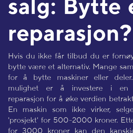
salg: Bytte 
reparasjon?
Hvis du ikke får tilbud du er forn
bytte være et alternativ. Mange sam
for å bytte maskiner eller dele
mulighet er å investere i en p
reparasjon for å øke verdien betrakte
En maskin som ikke virker, selg
'prosjekt' for 500-2000 kroner. Ett
for 3000 kroner kan den kanskje