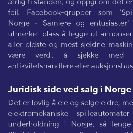
ærlig tilstanden, og oppgi om det e
feil. Facebook-grupper som 'Spil
Norge - Samlere og entusiaster'
utmerket plass å legge ut annonsen
aller eldste og mest sjeldne maski
være verdt å sjekke med spe
antikvitetshandlere eller auksjonshus
Juridisk side ved salg i Norge
Det er lovlig å eie og selge eldre, me
elektromekaniske spilleautomater
underholdning i Norge, så lenge