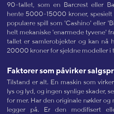
90-tallet, som en Barcrest eller Ba
hente 5000-15000 kroner, spesielt 
populære spill som 'Cashino' eller 'B
helt mekaniske 'enarmede tyvene' fr
tallet er samlerobjekter og kan nå 
20000 kroner for sjeldne modeller i 
Faktorer som påvirker salgspr
Tilstand er alt. En maskin som virker
lys og lyd, og ingen synlige skader, s
for mer. Har den originale nøkler o
legger på. Er den modifisert ell