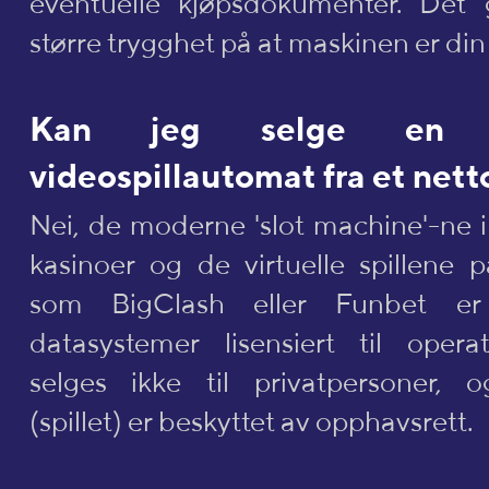
eventuelle kjøpsdokumenter. Det 
større trygghet på at maskinen er din 
Kan jeg selge en 
videospillautomat fra et nett
Nei, de moderne 'slot machine'-ne i
kasinoer og de virtuelle spillene p
som BigClash eller Funbet er
datasystemer lisensiert til opera
selges ikke til privatpersoner, 
(spillet) er beskyttet av opphavsrett.