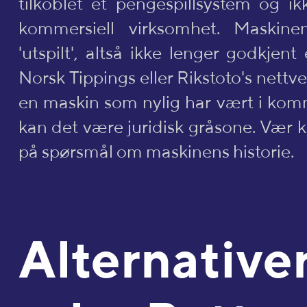
tilkoblet et pengespillsystem og ik
kommersiell virksomhet. Maski
'utspilt', altså ikke lenger godkjent 
Norsk Tippings eller Rikstoto's nettve
en maskin som nylig har vært i komme
kan det være juridisk gråsone. Vær kla
på spørsmål om maskinens historie.
Alternative