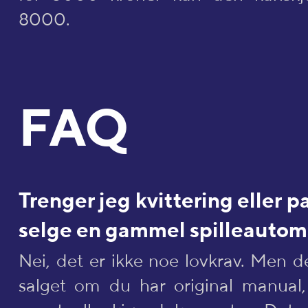
8000.
FAQ
Trenger jeg kvittering eller pa
selge en gammel spilleautom
Nei, det er ikke noe lovkrav. Men d
salget om du har original manual, 