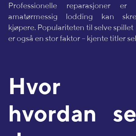
Professionelle reparasjoner er
amatørmessig lodding kan sk
kjøpere. Populariteten til selve spill
er også en stor faktor – kjente titler se
Hvor 
hvordan se